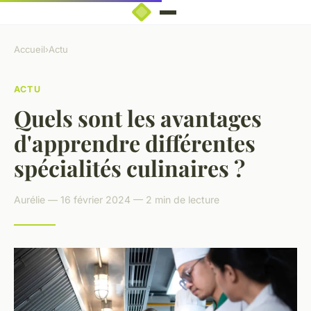
Accueil
›
Actu
ACTU
Quels sont les avantages
d'apprendre différentes
spécialités culinaires ?
Aurélie — 16 février 2024 — 2 min de lecture