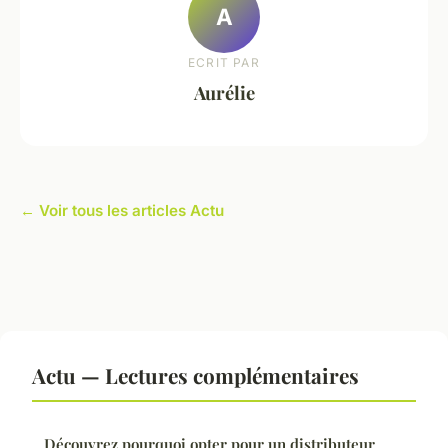
A
ECRIT PAR
Aurélie
← Voir tous les articles Actu
Actu — Lectures complémentaires
Découvrez pourquoi opter pour un distributeur